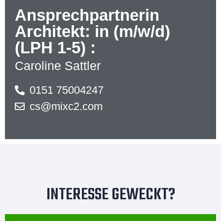
Ansprechpartnerin
Architekt: in (m/w/d)
(LPH 1-5) :
Caroline Sattler
0151 75004247
cs@mixc2.com
INTERESSE GEWECKT?