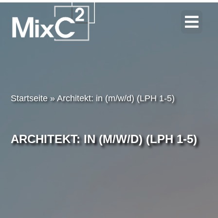
Startseite
»
Architekt: in (m/w/d) (LPH 1-5)
ARCHITEKT: IN (M/W/D) (LPH 1-5)