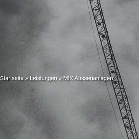
Startseite
»
Leistungen
»
MIX Aussenanlagen