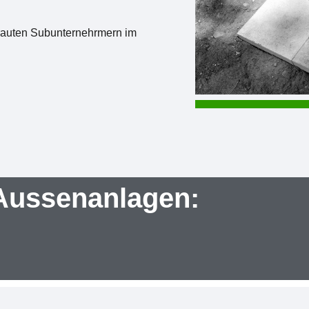
rtrauten Subunternehrmern im
Aussenanlagen: