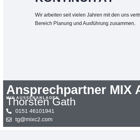
Wir arbeiten seit vielen Jahren mit den uns ve
Bereich Planung und Ausführung zusammen.
Ansprechpartner MIX 
Thorsten Gath
MIX AUSSENANLAGEN
0151 46101941
tg@mixc2.com