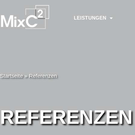
LEISTUNGEN
Startseite
»
Referenzen
REFERENZEN