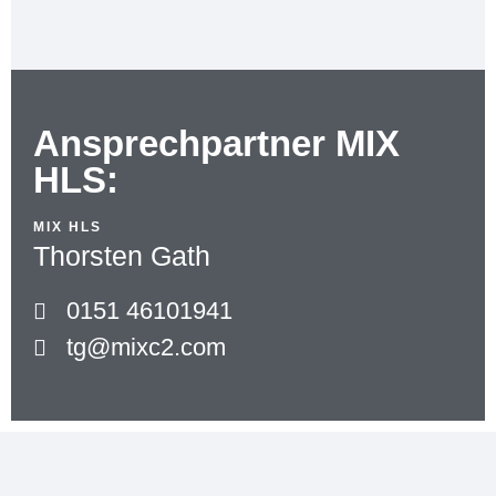
Ansprechpartner MIX
HLS:
MIX HLS
Thorsten Gath
0151 46101941
tg@mixc2.com